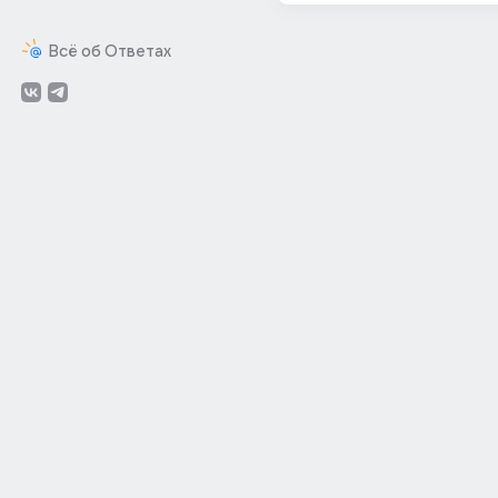
Всё об Ответах