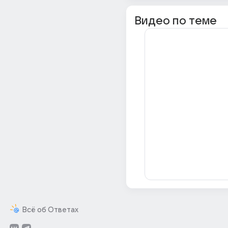
Видео по теме
Всё об Ответах