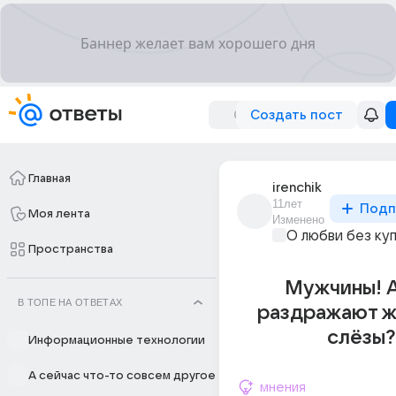
Создать пост
Главная
irenchik
11лет
Подп
Моя лента
Изменено
О любви без ку
Пространства
Мужчины! А
В ТОПЕ НА ОТВЕТАХ
раздражают ж
слёзы?
Информационные технологии
А сейчас что-то совсем другое
мнения