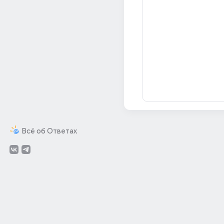
Всё об Ответах