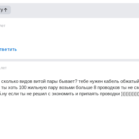
гу
лет
тветить
1лет
 сколько видов витой пары бывает? тебе нужен кабель обжатый
5 ты хоть 100 жильную пару возьми больше 8 проводков ты не с
5.ну если ты не решил с экономить и припаять проводки ))))))))))))