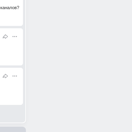
 каналов?