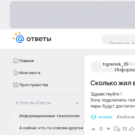
Главная
tigrenok_35
11л
Информа
Моя лента
Сколько жил 
Пространства
Здравствуйте !
Хочу подключить тел
В ТОПЕ НА ОТВЕТАХ
пары будут достаточ
Информационные технологии
знания
#кабель
А сейчас что-то совсем другое
0
13