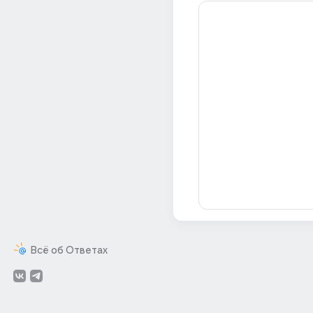
Всё об Ответах