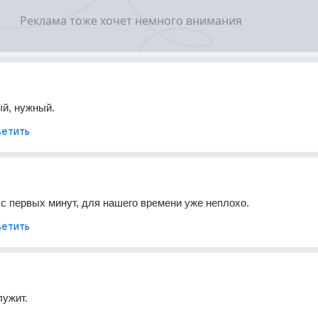
й, нужный.
етить
 с первых минут, для нашего времени уже неплохо.
етить
лужит.