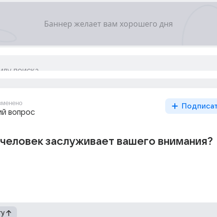
зменено
Подписа
й вопрос
 человек заслуживает вашего внимания?
гу