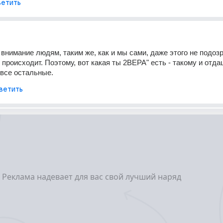
етить
внимание людям, таким же, как и мы сами, даже этого не подозре
 происходит. Поэтому, вот какая ты 2ВЕРА" есть - такому и отда
 все остальные.
ветить