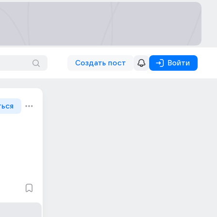
Создать пост
Войти
ться