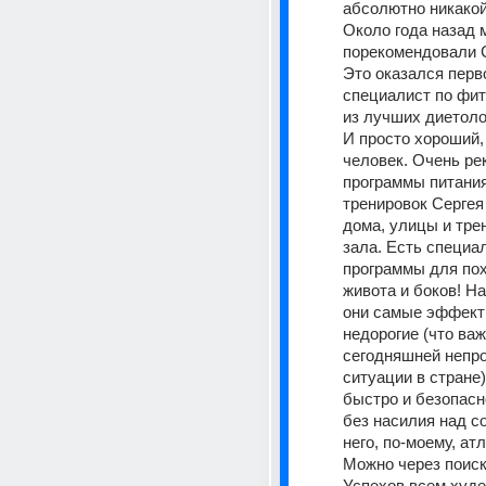
абсолютно никакой
Около года назад м
порекомендовали С
Это оказался перв
специалист по фит
из лучших диетоло
И просто хороший,
человек. Очень ре
программы питания
тренировок Сергея
дома, улицы и трен
зала. Есть специа
программы для пох
живота и боков! На
они самые эффекти
недорогие (что важ
сегодняшней непро
ситуации в стране)
быстро и безопасн
без насилия над со
него, по-моему, атл
Можно через поиск 
Успехов всем худ