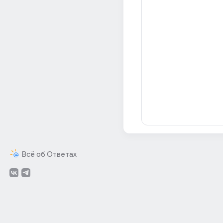
Всё об Ответах