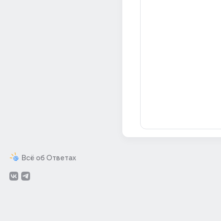
Всё об Ответах