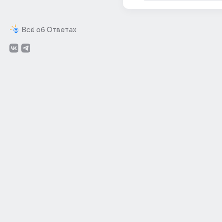
Всё об Ответах