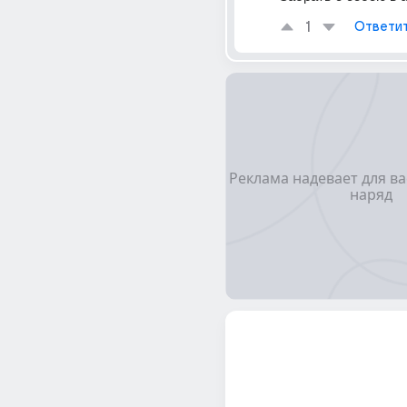
1
Ответи