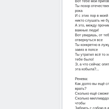
Вот тебе мой пригов
Ты позор отечествен
рока
И с этих пор в моей 
никто слушать не б
А это, между прочим
важные люди!
Вот увидишь, от теб
отвернуться все
Ты конкретно в лужу
завяз в попсе
Ты утратил всё то х
тебе было!
Э, а что сейчас опя
эта кобыла?...
Ренева:
Как долго вы ещё с
врать?
Сколько ещё сможе
Сколько миллиардов
чтобы
Забрать с собою в 