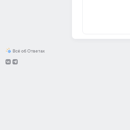
Всё об Ответах