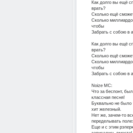
Как долго вы ещё с
врать?
Сколько ещё сможе
Сколько миллиардов
чтобы
Забрать с собою в 
Как долго вы ещё с
врать?
Сколько ещё сможе
Сколько миллиардов
чтобы
Забрать с собою в 
Noize MC:
Что за беспонт, была
классная песня!
Буквально не было ч
хит железный.
Нет же, зачем-то все
переделывать поле
Еще и с этим рэперк
записались вместе!