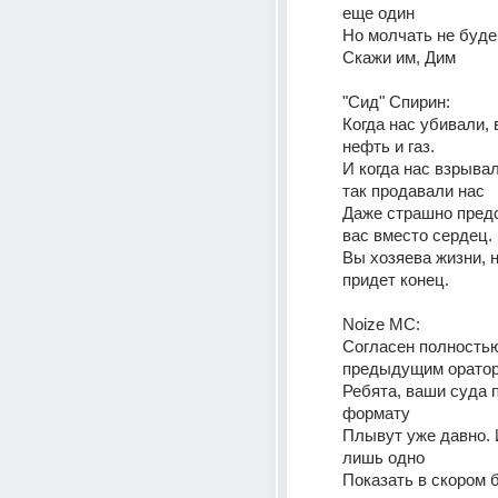
еще один
Но молчать не будем
Скажи им, Дим
"Сид" Спирин:
Когда нас убивали, 
нефть и газ.
И когда нас взрывал
так продавали нас
Даже страшно предст
вас вместо сердец.
Вы хозяева жизни, н
придет конец.
Noize MC:
Согласен полностью
предыдущим орато
Ребята, ваши суда 
формату
Плывут уже давно. 
лишь одно
Показать в скором б