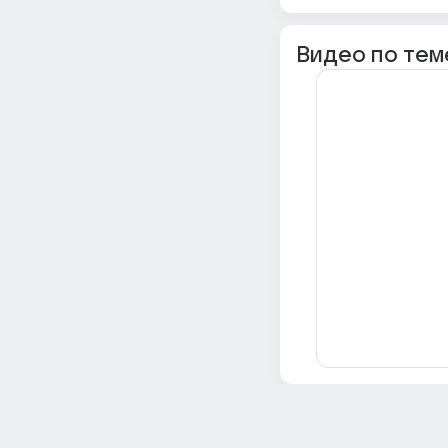
Видео по тем
Всё об Ответах