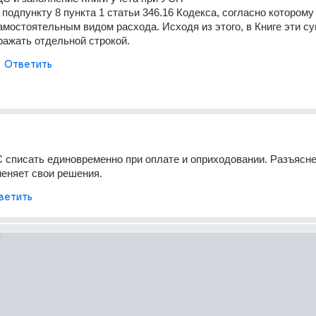
 подпункту 8 пункта 1 статьи 346.16 Кодекса, согласно которому
амостоятельным видом расхода. Исходя из этого, в Книге эти су
ражать отдельной строкой.
Ответить
списать единовременно при оплате и оприходовании. Разъясне
еняет свои решения.
ветить