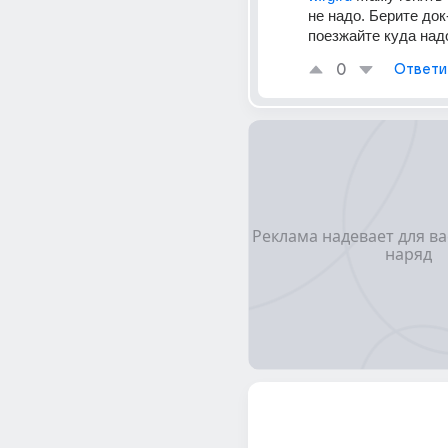
не надо. Берите док
поезжайте куда над
0
Ответи