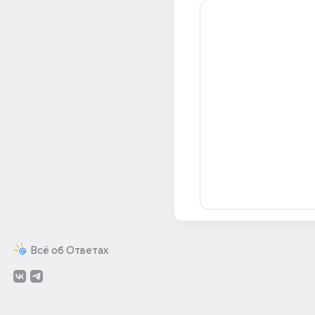
Всё об Ответах