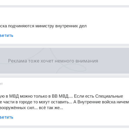
йска подчиняются министру внутренних дел
ветить
ет
ю в МВД можно только в ВВ МВД.... Если есть Специальные 
части в городе то могут оставить... А Внутренние войска ничем 
ооружённых сил... всё так же...
ветить