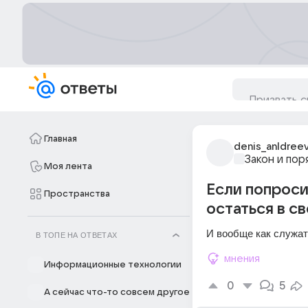
Главная
denis_anldreev
Закон и пор
Моя лента
Если попроси
Пространства
остаться в с
И вообще как служат
В ТОПЕ НА ОТВЕТАХ
мнения
Информационные технологии
0
5
А сейчас что-то совсем другое