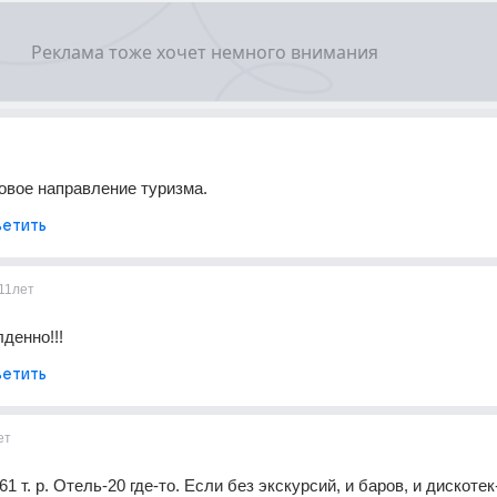
овое направление туризма.
етить
11лет
денно!!!
етить
ет
1 т. р. Отель-20 где-то. Если без экскурсий, и баров, и дискотек