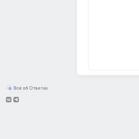
Всё об Ответах