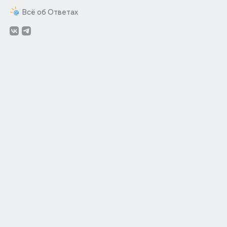
Всё об Ответах