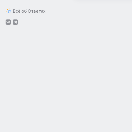
Всё об Ответах