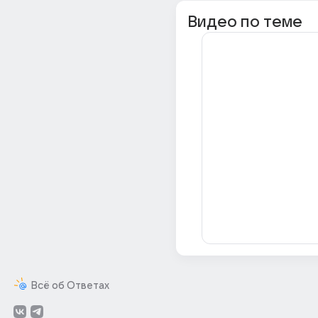
Видео по теме
Всё об Ответах