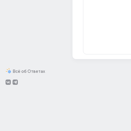
Всё об Ответах