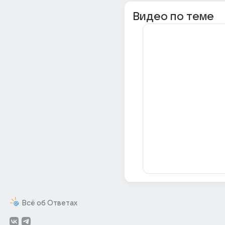
Видео по теме
Всё об Ответах