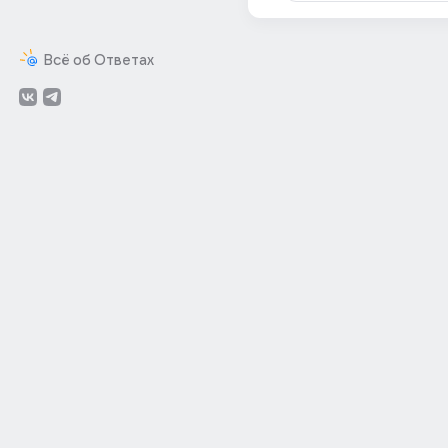
Всё об Ответах