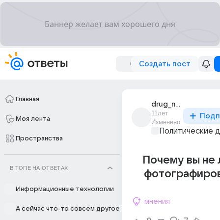
Создать пост
Главная
drug_no1
11лет
Подп
Моя лента
Изменено
Политические 
Пространства
Почему вы не
В ТОПЕ НА ОТВЕТАХ
фотографиров
Информационные технологии
мнения
А сейчас что-то совсем другое