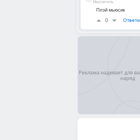
Мыслитель
Плэй мьюсик
0
Ответи