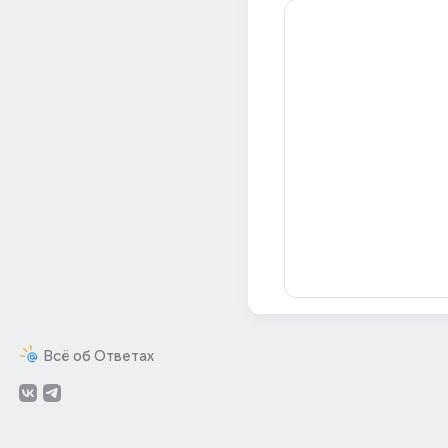
Всё об Ответах