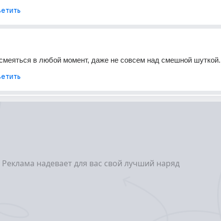
етить
меяться в любой момент, даже не совсем над смешной шуткой.
етить