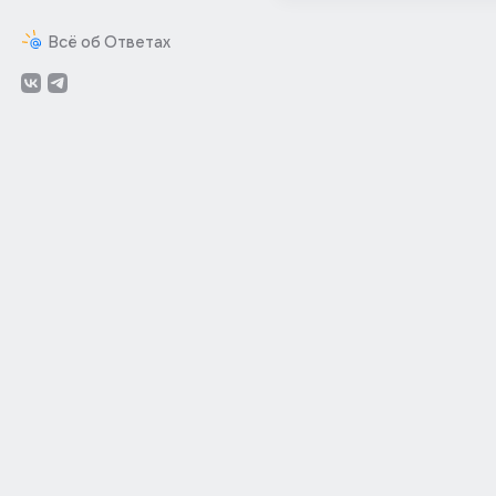
Всё об Ответах