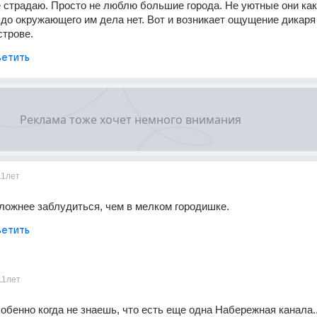
 страдаю. Просто не люблю большие города. Не уютные они каки
 до окружающего им дела нет. Вот и возникает ощущение дикаря 
строве.
етить
11лет
ложнее заблудиться, чем в мелком городишке.
етить
11лет
собенно когда не знаешь, что есть еще одна Набережная канала..