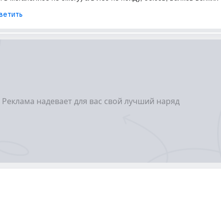
ветить