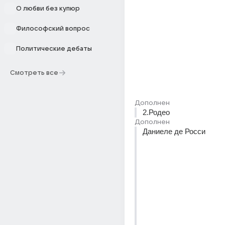
О любви без купюр
Философский вопрос
Политические дебаты
Смотреть все
Дополнен
2.Родео
Дополнен
Даниеле де Росси