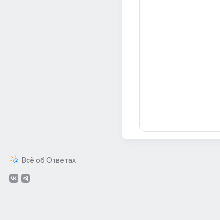
Всё об Ответах