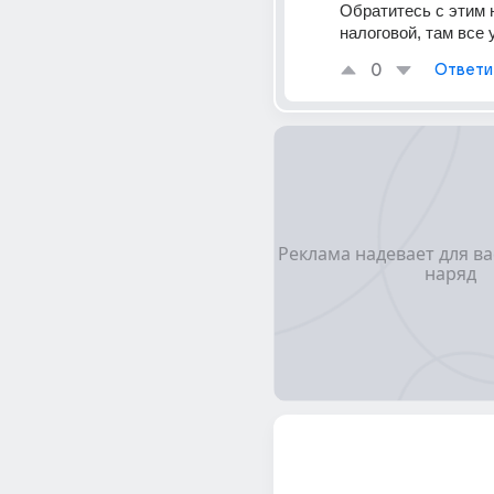
Обратитесь с этим н
налоговой, там все 
0
Ответи