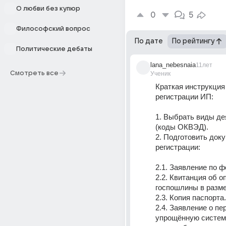
О любви без купюр
0
5
Философский вопрос
По дате
По рейтингу
Политические дебаты
lana_nebesnaia
11лет
Смотреть все
Ученик
Краткая инструкция 
регистрации ИП:
1. Выбрать виды де
(коды ОКВЭД).
2. Подготовить доку
регистрации:
2.1. Заявление по ф
2.2. Квитанция об оп
госпошлины в разме
2.3. Копия паспорта.
2.4. Заявление о пер
упрощённую систем