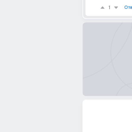
1
Отв