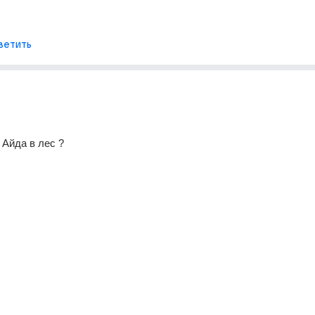
ветить
 Айда в лес ? 