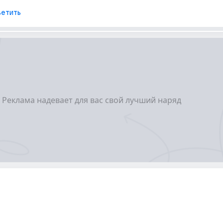
етить