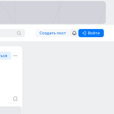
Создать пост
Войти
ться