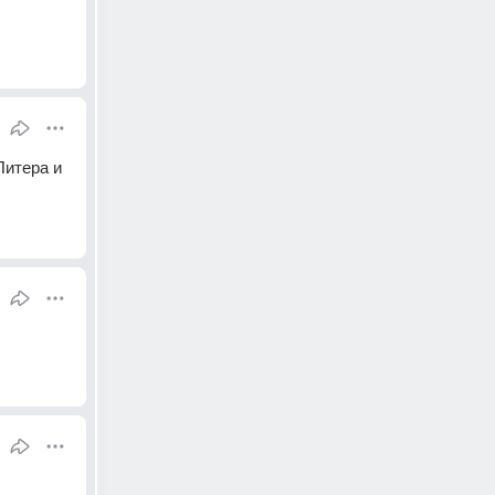
итера и 