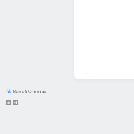
Всё об Ответах