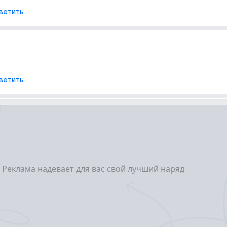
ветить
ветить