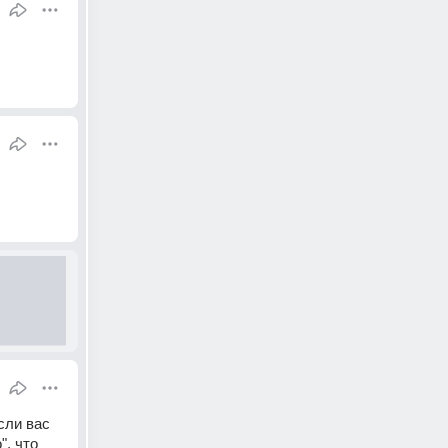
ли вас 
, что 