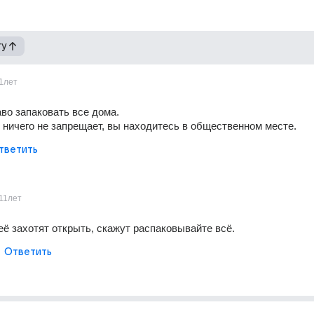
гу
1лет
во запаковать все дома.
 ничего не запрещает, вы находитесь в общественном месте.
тветить
11лет
 её захотят открыть, скажут распаковывайте всё.
Ответить