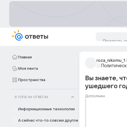
Главная
roza_nikomu_1
1
Политическ
Моя лента
Вы знаете, ч
Пространства
ушедшего год
Дополнен
В ТОПЕ НА ОТВЕТАХ
Информационные технологии
А сейчас что-то совсем другое