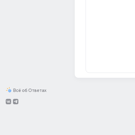
Всё об Ответах