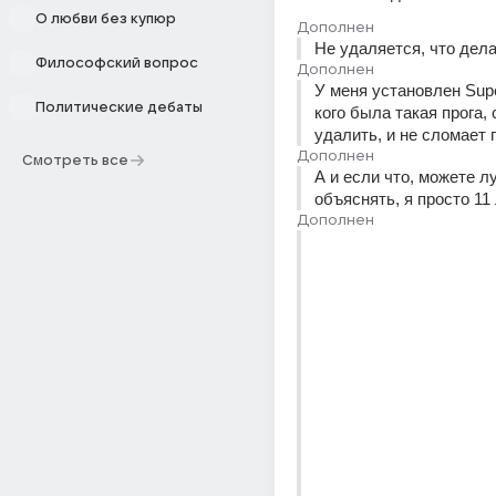
О любви без купюр
Дополнен
Не удаляется, что дел
Философский вопрос
Дополнен
У меня установлен Supe
Политические дебаты
кого была такая прога, 
удалить, и не сломает 
Дополнен
Смотреть все
А и если что, можете л
объяснять, я просто 11
Дополнен