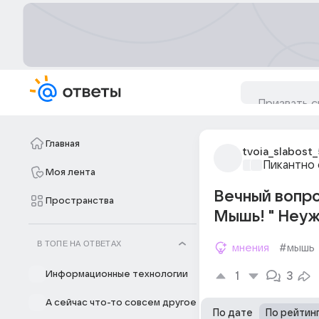
Главная
tvoia_slabost_
Пикантно 
Моя лента
Вечный вопро
Пространства
Мышь! " Неуж
В ТОПЕ НА ОТВЕТАХ
мнения
#мышь
Информационные технологии
1
3
А сейчас что-то совсем другое
По дате
По рейтин