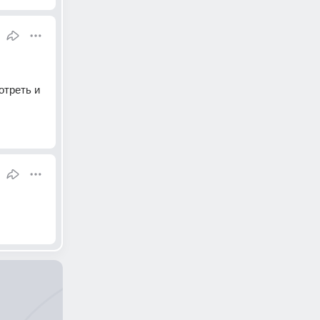
треть и 