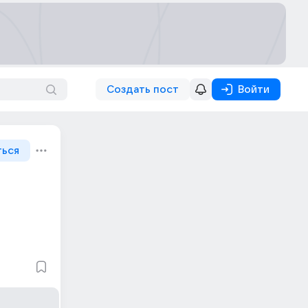
Создать пост
Войти
ться