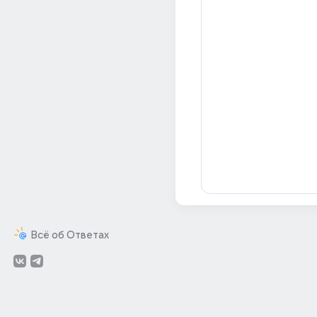
Всё об Ответах