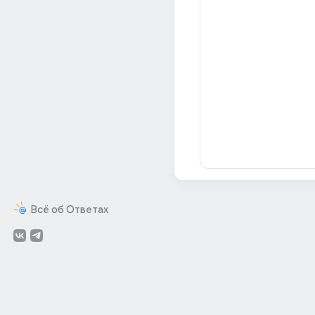
Всё об Ответах