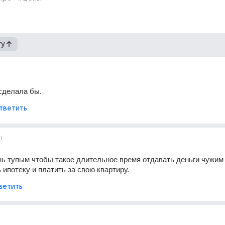
гу
сделала бы.
тветить
т
ь тупым чтобы такое длительное время отдавать деньги чужим 
 ипотеку и платить за свою квартиру.
ветить