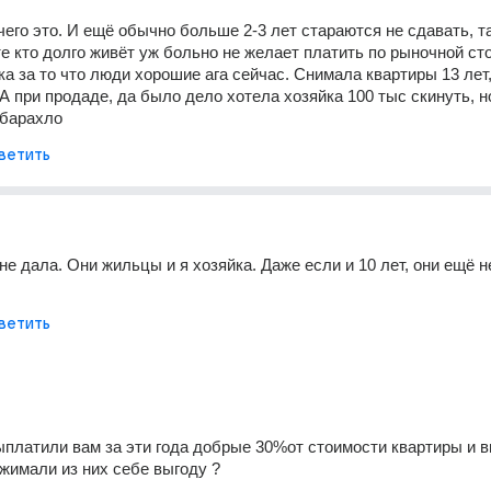
чего это. И ещё обычно больше 2-3 лет стараются не сдавать, та
те кто долго живёт уж больно не желает платить по рыночной сто
ка за то что люди хорошие ага сейчас. Снимала квартиры 13 лет,
А при продаде, да было дело хотела хозяйка 100 тыс скинуть, но
 барахло
ветить
не дала. Они жильцы и я хозяйка. Даже если и 10 лет, они ещё не
ветить
выплатили вам за эти года добрые 30%от стоимости квартиры и в
жимали из них себе выгоду ?