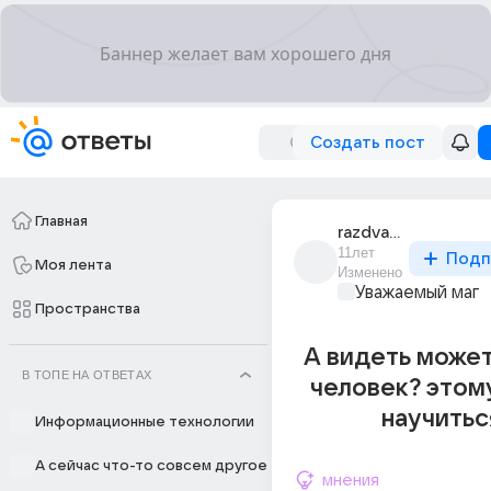
Создать пост
Главная
razdva_95
11лет
Подп
Моя лента
Изменено
Уважаемый маг
Пространства
А видеть може
В ТОПЕ НА ОТВЕТАХ
человек? этом
научитьс
Информационные технологии
А сейчас что-то совсем другое
мнения