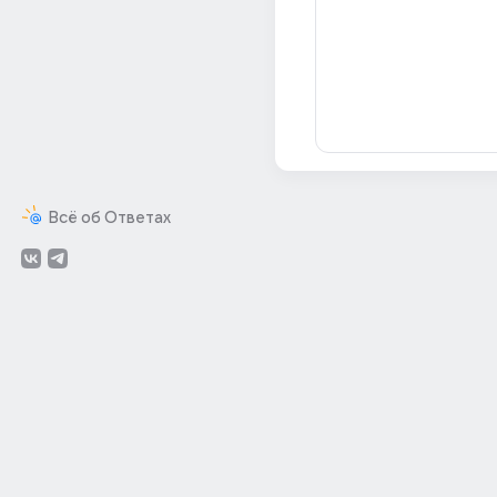
Всё об Ответах