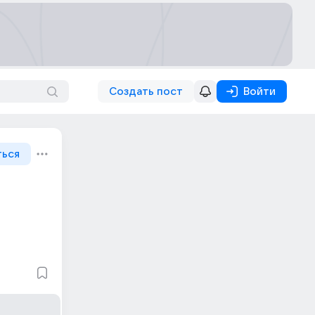
Создать пост
Войти
ться