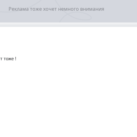
 тоже ! 