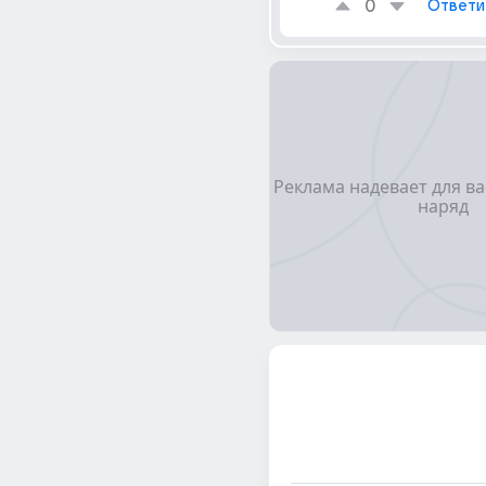
0
Ответи