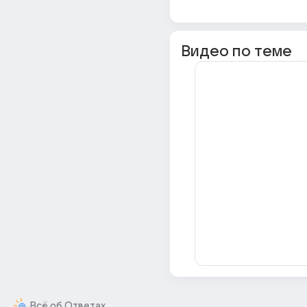
Видео по теме
Всё об Ответах