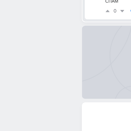
СПАМ
0