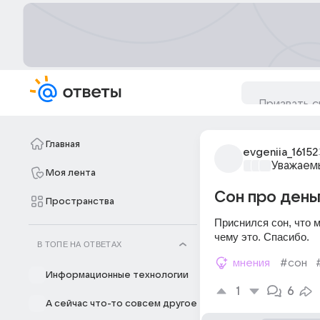
Главная
evgeniia_16152
Уважаем
Моя лента
Сон про день
Пространства
Приснился сон, что м
чему это. Спасибо.
В ТОПЕ НА ОТВЕТАХ
мнения
#сон
Информационные технологии
1
6
А сейчас что-то совсем другое