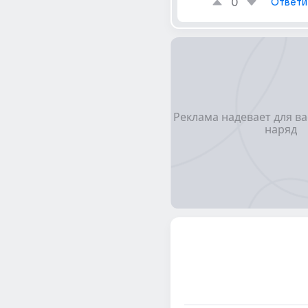
0
Ответи