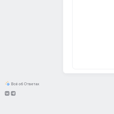
Всё об Ответах