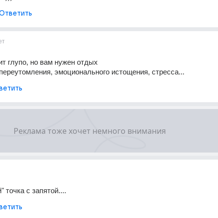
Ответить
ет
ит глупо, но вам нужен отдых
 переутомления, эмоционального истощения, стресса...
ветить
 точка с запятой....
ветить