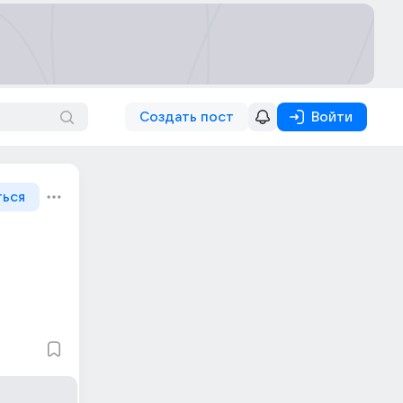
Создать пост
Войти
ться