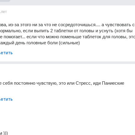
1лет
ва, из-за этого ни за что не сосредоточишься.... а чувствовать с
ормально, если выпить 2 таблетки от головы и уснуть (хотя бы 
е помогает... если что можно поменьше таблеток для головы, это 
 каждый день головные боли (сильные)
етить
е себя постоянно чувствую, это или Стресс, иди Паниеские 
етить
 )))