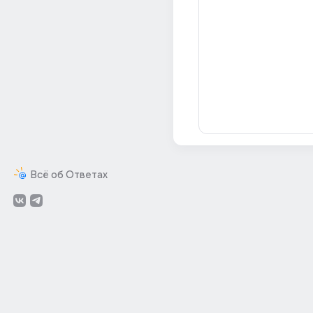
Всё об Ответах